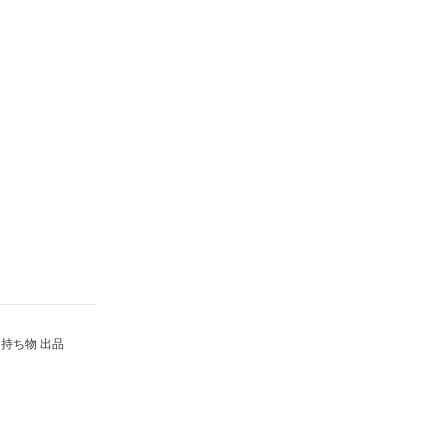
持ち物 出品