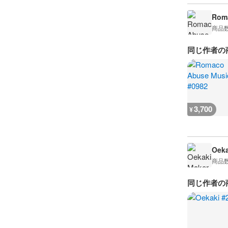
Rom
商品
同じ作者の
3,700
¥
Oeka
商品
同じ作者の