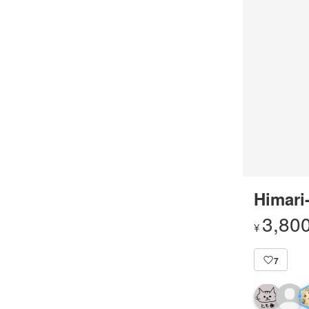
Himari
3,80
¥
7