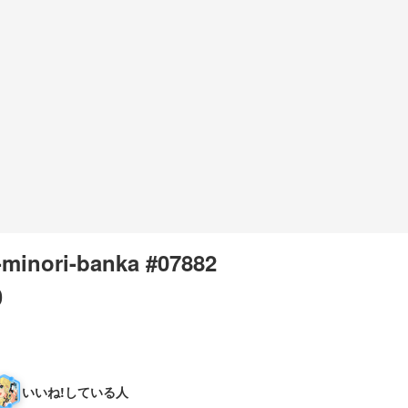
-minori-banka #07882
0
いいね!している人