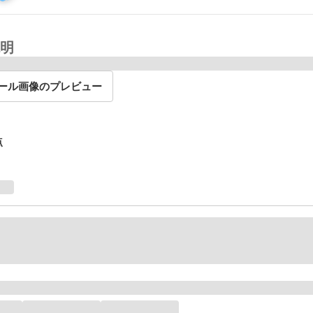
明
ール画像のプレビュー
点