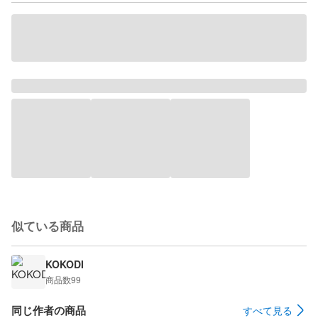
似ている商品
KOKODI
商品数
99
同じ作者の商品
すべて見る