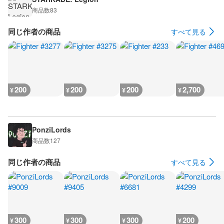
商品数
83
同じ作者の商品
すべて見る
200
200
200
2,700
¥
¥
¥
¥
PonziLords
商品数
127
同じ作者の商品
すべて見る
300
300
300
200
¥
¥
¥
¥