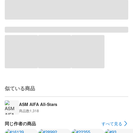
似ている商品
ASM AIFA All-Stars
商品数
1,318
同じ作者の商品
すべて見る