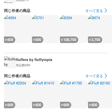
同じ作者の商品
すべて見る
600
600
108,700
3,700
¥
¥
¥
¥
fluffers by fluffytopia
商品数
696
同じ作者の商品
すべて見る
600
600
600
600
¥
¥
¥
¥