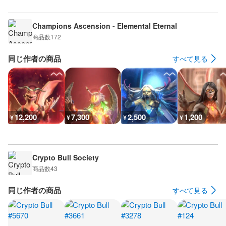
Champions Ascension - Elemental Eternal
商品数
172
同じ作者の商品
すべて見る
12,200
7,300
2,500
1,200
¥
¥
¥
¥
Crypto Bull Society
商品数
43
同じ作者の商品
すべて見る