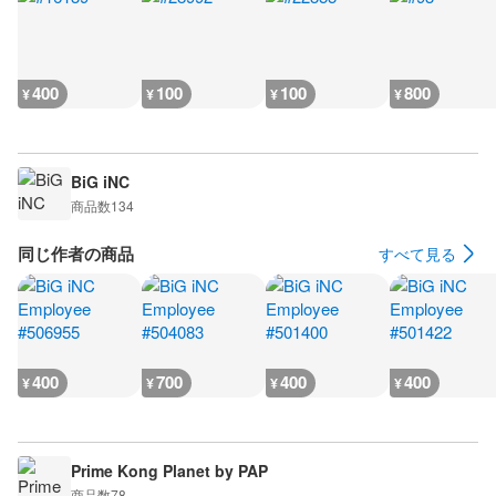
400
100
100
800
¥
¥
¥
¥
BiG iNC
商品数
134
同じ作者の商品
すべて見る
400
700
400
400
¥
¥
¥
¥
Prime Kong Planet by PAP
商品数
78