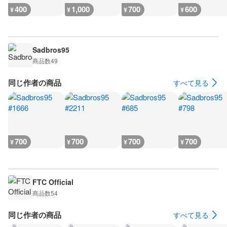
400
1,000
700
600
¥
¥
¥
¥
Sadbros95
商品数
49
同じ作者の商品
すべて見る
700
700
700
700
¥
¥
¥
¥
FTC Official
商品数
54
同じ作者の商品
すべて見る