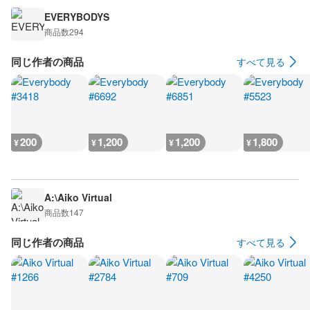
EVERYBODYS
商品数
294
同じ作者の商品
すべて見る
200
1,200
1,200
1,800
¥
¥
¥
¥
A:\Aiko Virtual
商品数
147
同じ作者の商品
すべて見る