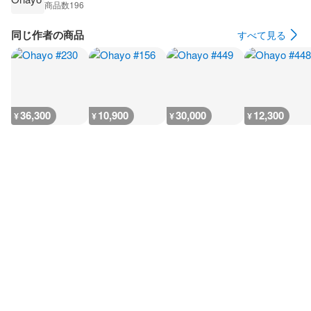
商品数
196
同じ作者の商品
すべて見る
36,300
10,900
30,000
12,300
¥
¥
¥
¥