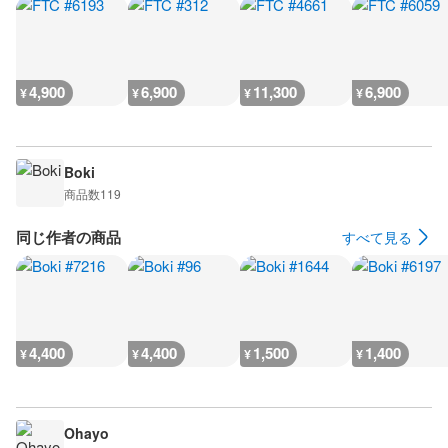
4,900
6,900
11,300
6,900
¥
¥
¥
¥
Boki
商品数
119
同じ作者の商品
すべて見る
4,400
4,400
1,500
1,400
¥
¥
¥
¥
Ohayo