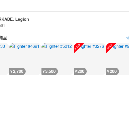
RKADE: Legion
数
81
商品
2,700
3,500
200
200
¥
¥
¥
¥