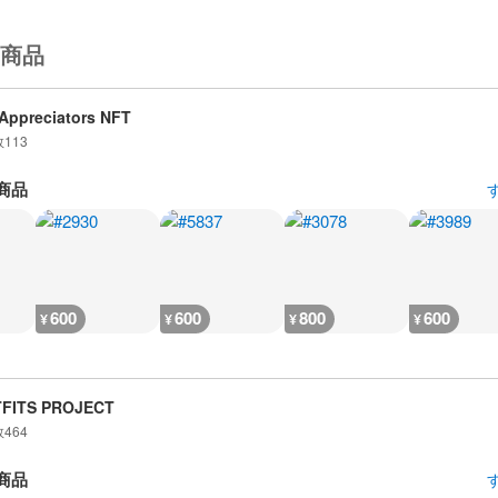
商品
Appreciators NFT
数
113
商品
600
600
800
600
¥
¥
¥
¥
TFITS PROJECT
数
464
商品