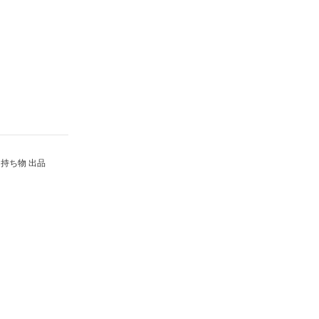
持ち物 出品