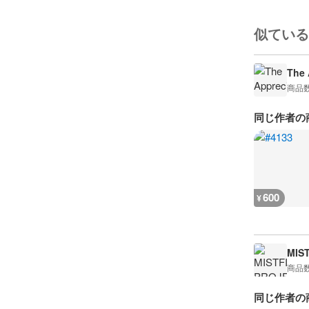
似ている
The 
商品
同じ作者の
600
¥
MIS
商品
同じ作者の