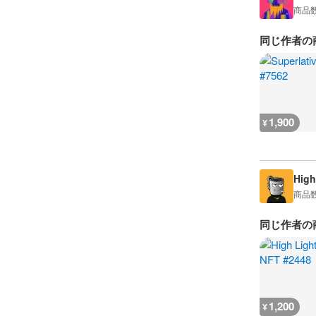
商品
同じ作者の
1,900
¥
High
商品
同じ作者の
1,200
¥