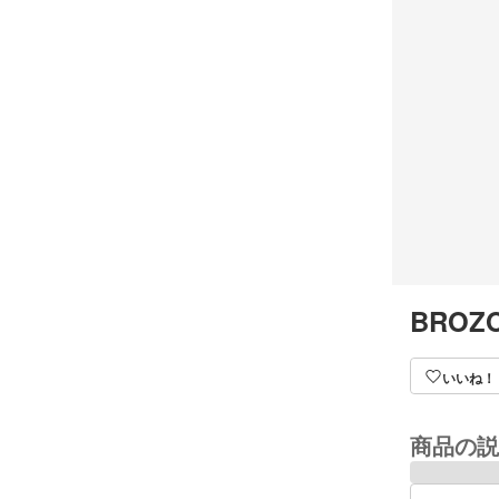
BROZO
いいね！
商品の説