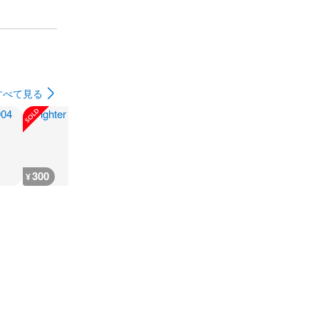
すべて見る
300
180
1,000
1,200
¥
¥
¥
¥