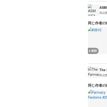
ASM 
商品
同じ作者の
400
¥
The 
商品
同じ作者の