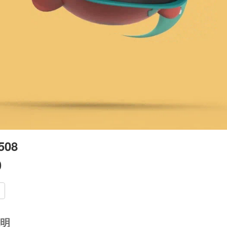
508
0
明