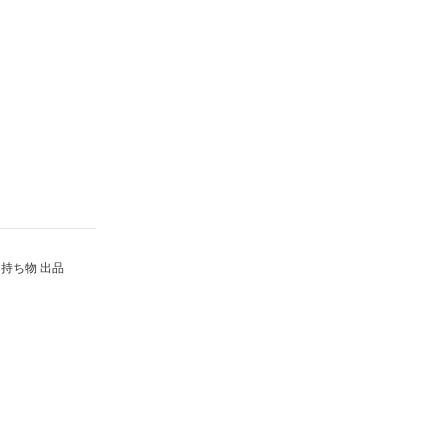
持ち物 出品