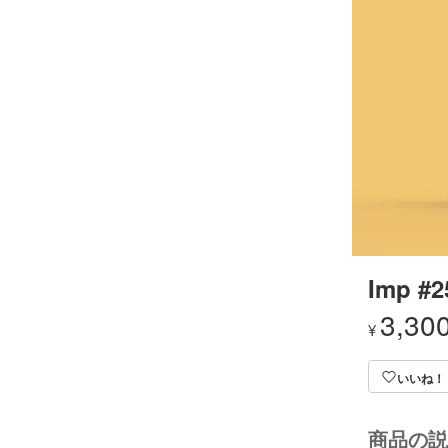
Imp #2
3,30
¥
いいね！
商品の説