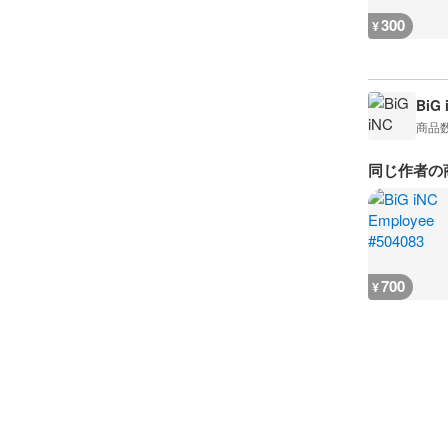
300
¥
BiG 
商品
同じ作者の
700
¥