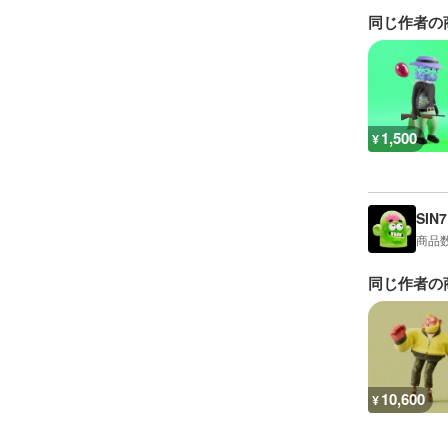
同じ作者の
1,500
¥
SIN7
商品
同じ作者の
10,600
¥