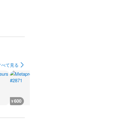
すべて見る
600
400
400
400
¥
¥
¥
¥