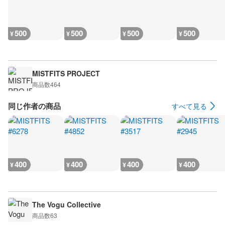
500
500
500
500
¥
¥
¥
¥
MISTFITS PROJECT
商品数
464
同じ作者の商品
すべて見る
400
400
400
400
¥
¥
¥
¥
The Vogu Collective
商品数
63