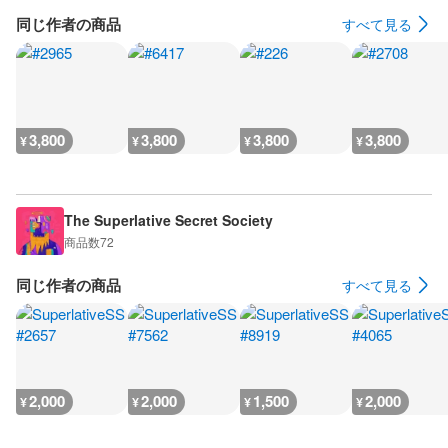
同じ作者の商品
すべて見る
3,800
3,800
3,800
3,800
¥
¥
¥
¥
The Superlative Secret Society
商品数
72
同じ作者の商品
すべて見る
2,000
2,000
1,500
2,000
¥
¥
¥
¥