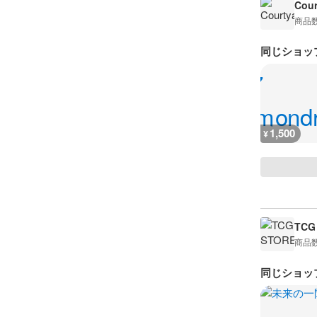
Cour
商品
同じショッ
1,500
¥
TCG
商品
同じショッ