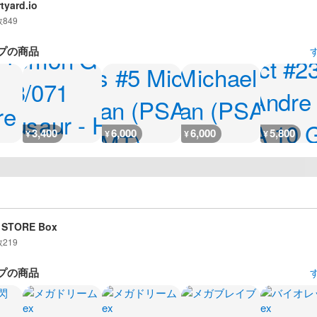
tyard.io
数
849
プの商品
3,400
6,000
6,000
5,800
¥
¥
¥
¥
 STORE Box
数
219
プの商品