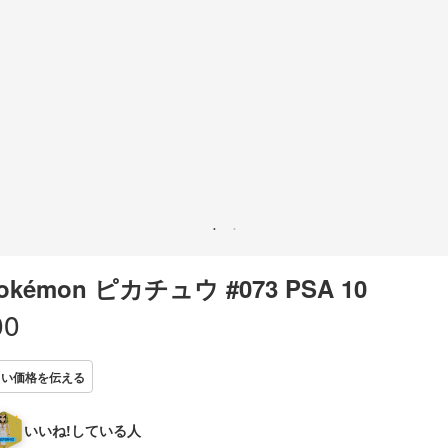
Pokémon ピカチュウ #073 PSA 10
00
しい価格を伝える
いいね!している人