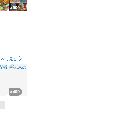
500
500
500
500
¥
¥
¥
¥
すべて見る
400
300
1,480
900
¥
¥
¥
¥