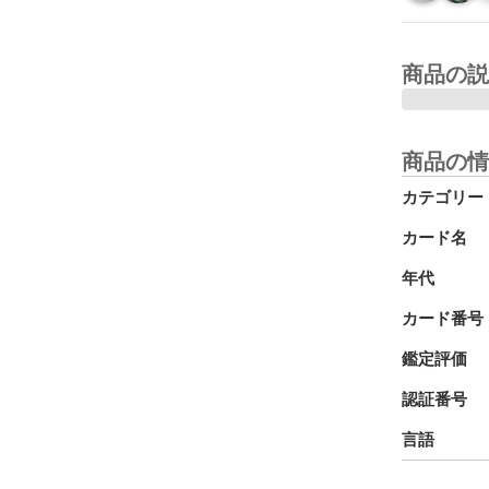
商品の説
商品の情
カテゴリー
カード名
年代
カード番号
鑑定評価
認証番号
言語