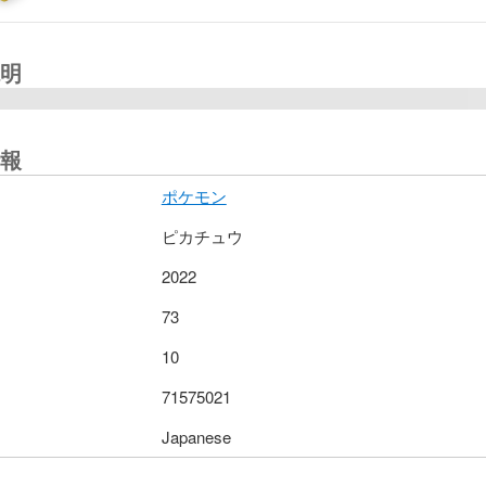
明
報
ポケモン
ピカチュウ
2022
73
10
71575021
Japanese