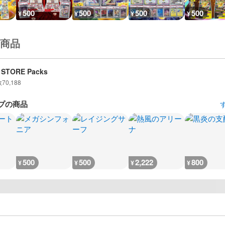
500
500
500
500
¥
¥
¥
¥
商品
 STORE Packs
数
70,188
プの商品
500
500
2,222
800
¥
¥
¥
¥