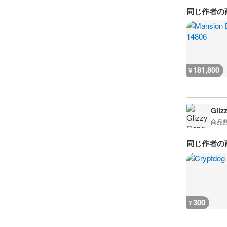
同じ作者の
181,800
¥
Gliz
商品
同じ作者の
300
¥