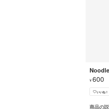
Noodle
600
¥
いいね！
商品の説