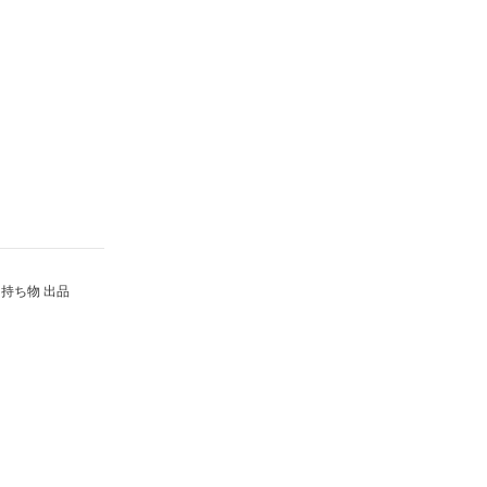
持ち物 出品