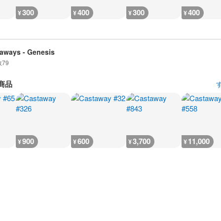
300
400
300
400
¥
¥
¥
¥
aways - Genesis
数
79
商品
900
600
3,700
11,000
¥
¥
¥
¥