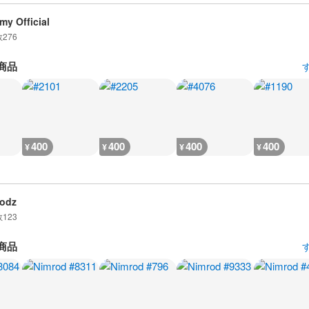
my Official
数
276
商品
400
400
400
400
¥
¥
¥
¥
odz
数
123
商品