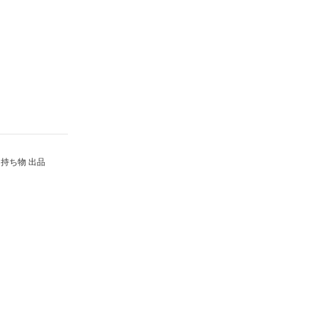
持ち物 出品