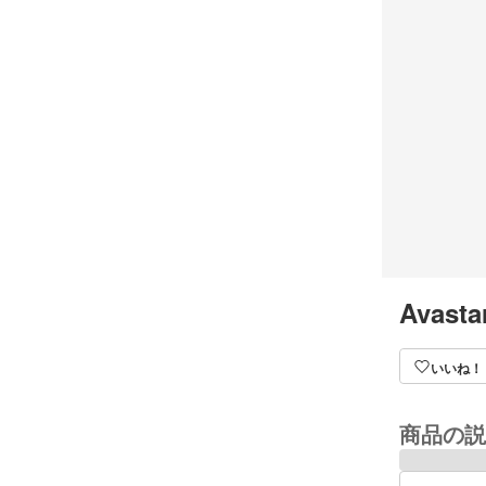
Avasta
いいね！
商品の説