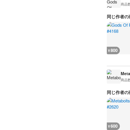
商品
同じ作者の
800
¥
Meta
商品
同じ作者の
600
¥