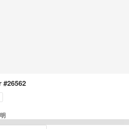
r #26562
明