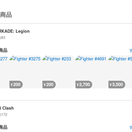
商品
RKADE: Legion
数
83
商品
200
200
2,700
3,500
¥
¥
¥
¥
i Clash
数
172
商品