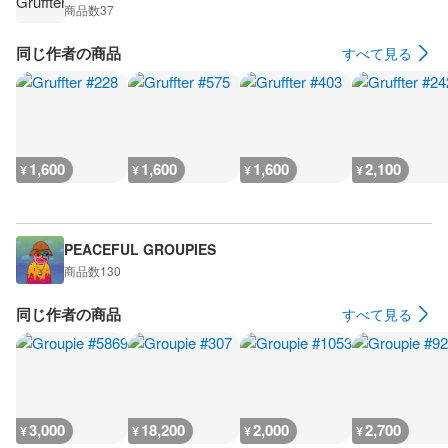
商品数
37
同じ作者の商品
すべて見る
1,600
1,600
1,600
2,100
¥
¥
¥
¥
PEACEFUL GROUPIES
商品数
130
同じ作者の商品
すべて見る
3,000
18,200
2,000
2,700
¥
¥
¥
¥