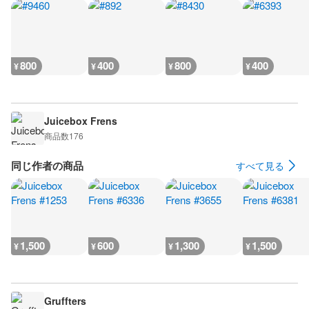
800
400
800
400
¥
¥
¥
¥
Juicebox Frens
商品数
176
同じ作者の商品
すべて見る
1,500
600
1,300
1,500
¥
¥
¥
¥
Gruffters