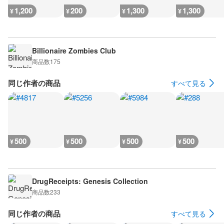
1,200
200
1,300
1,300
¥
¥
¥
¥
Billionaire Zombies Club
商品数
175
同じ作者の商品
すべて見る
500
500
500
500
¥
¥
¥
¥
DrugReceipts: Genesis Collection
商品数
233
同じ作者の商品
すべて見る