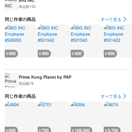
BiG iNC
商品数
130
同じ作者の商品
すべて見る
400
400
400
400
¥
¥
¥
¥
Prime Kong Planet by PAP
商品数
78
同じ作者の商品
すべて見る
600
700
108,500
3,700
¥
¥
¥
¥