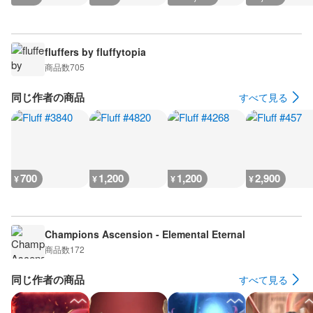
fluffers by fluffytopia
商品数
705
同じ作者の商品
すべて見る
700
1,200
1,200
2,900
¥
¥
¥
¥
Champions Ascension - Elemental Eternal
商品数
172
同じ作者の商品
すべて見る